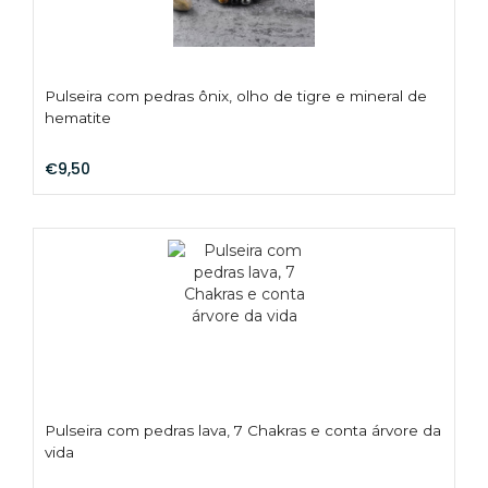
Pulseira com pedras ônix, olho de tigre e mineral de
hematite
€9,50
Pulseira com pedras lava, 7 Chakras e conta árvore da
vida