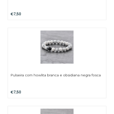
€7,50
Pulseira com howlita branca e obsidiana negra fosca
€7,50