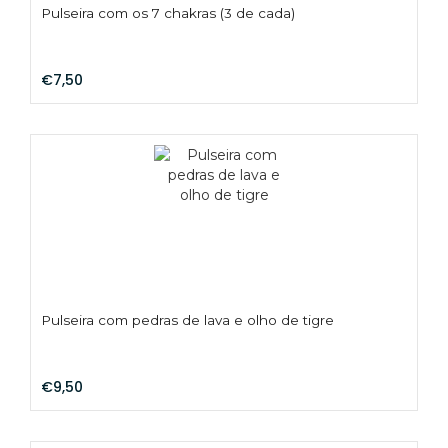
Pulseira com os 7 chakras (3 de cada)
€7,50
Pulseira com pedras de lava e olho de tigre
€9,50