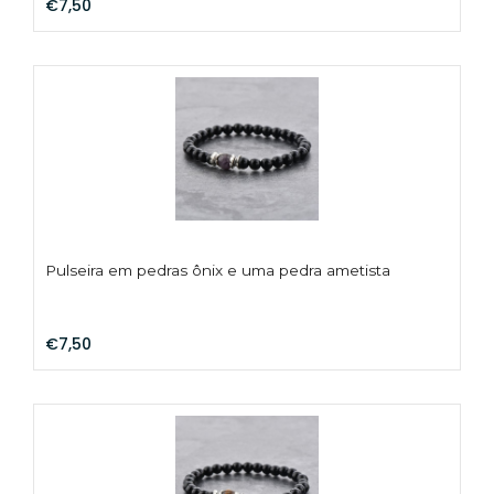
€7,50
Pulseira em pedras ônix e uma pedra ametista
€7,50