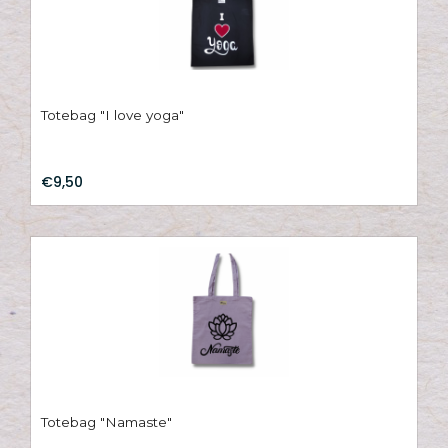
Totebag "I love yoga"
€9,50
Totebag "Namaste"