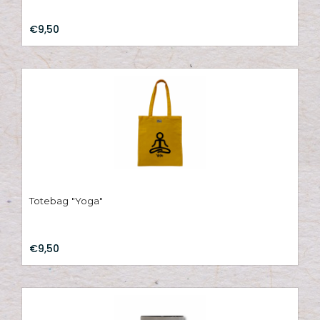
€9,50
Totebag "Yoga"
€9,50