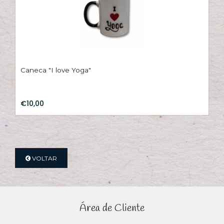
Caneca "I love Yoga"
€10,00
VOLTAR
Área de Cliente