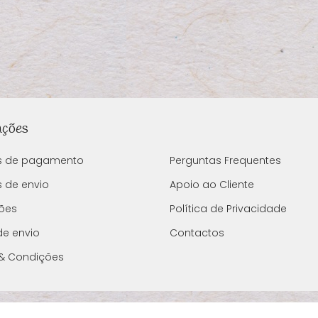
ações
s de pagamento
Perguntas Frequentes
 de envio
Apoio ao Cliente
ões
Política de Privacidade
de envio
Contactos
& Condições