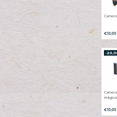
Caneca
€10,00
-20,0
Caneca
mágica
€10,00