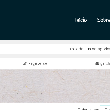
Início
Sobre
Registe-se
geral
Ordenar por: