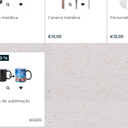
 metálica
Caneca metálica
Personal
€10,00
€10,00
0 %
 de sublimação
€12,50