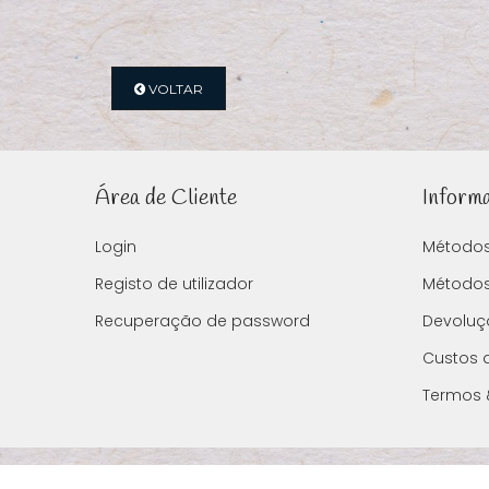
VOLTAR
Área de Cliente
Inform
Login
Método
Registo de utilizador
Métodos
Recuperação de password
Devoluç
Custos 
Termos 