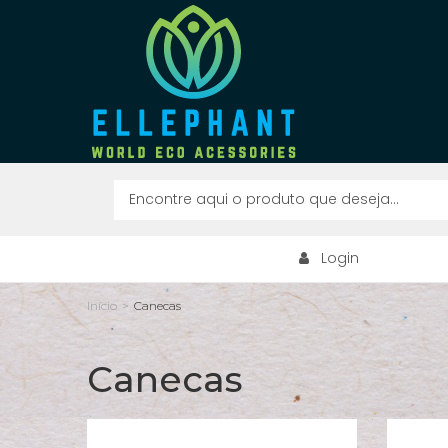
Login
Início
>
Canecas
Canecas