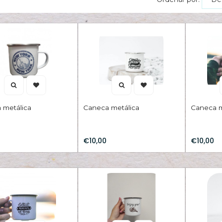
 metálica
Caneca metálica
Caneca m
€10,00
€10,00