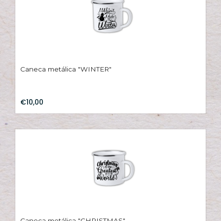
Caneca metálica "WINTER"
€10,00
Caneca metálica "CHRISTMAS"