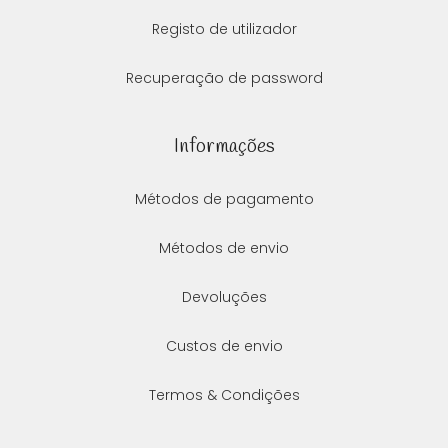
Registo de utilizador
Recuperação de password
Informações
Métodos de pagamento
Métodos de envio
Devoluções
Custos de envio
Termos & Condições