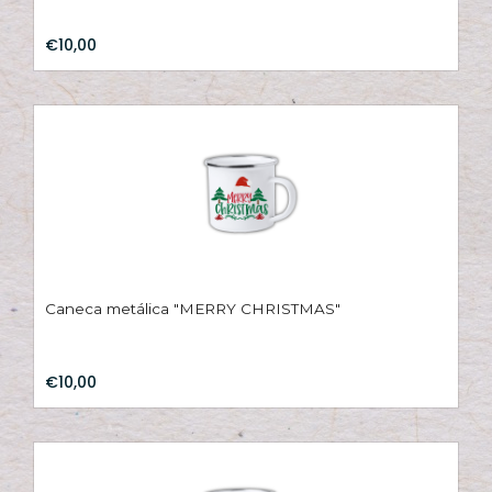
€10,00
Caneca metálica "MERRY CHRISTMAS"
€10,00