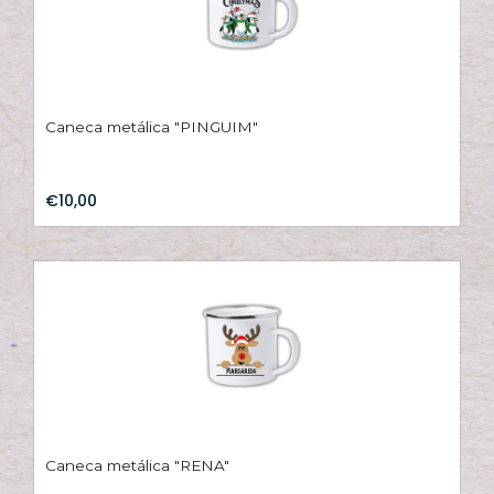
Caneca metálica "PINGUIM"
€10,00
Caneca metálica "RENA"