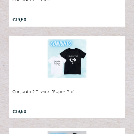
€19,50
Conjunto 2 T-shirts "Super Pai"
€19,50