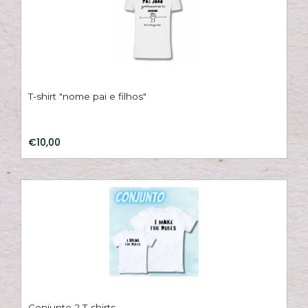
T-shirt "nome pai e filhos"
€10,00
Conjunto 2 T-shirts