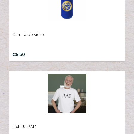
Garrafa de vidro
€9,50
T-shirt "PAI"