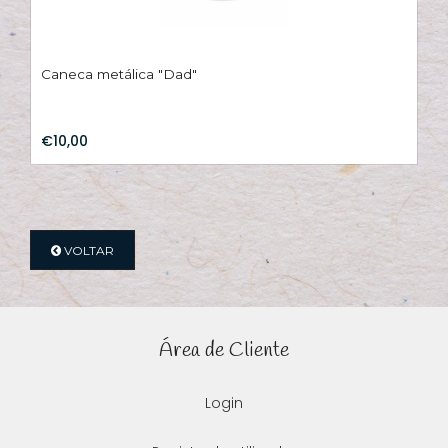
Caneca metálica "Dad"
€10,00
VOLTAR
Área de Cliente
Login