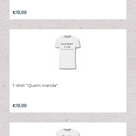
€10,00
T-shirt "Quem manda"
€10,00