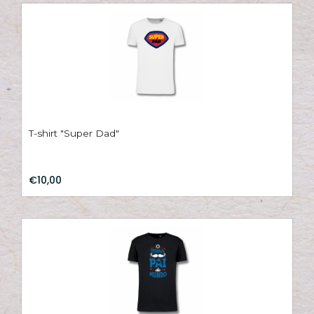
T-shirt "Super Dad"
€10,00