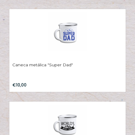
Caneca metálica "Super Dad"
€10,00