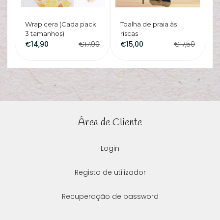
Wrap cera (Cada pack
Toalha de praia às
3 tamanhos)
riscas
€14,90
€17,90
€15,00
€17,50
Área de Cliente
Login
Registo de utilizador
Recuperação de password