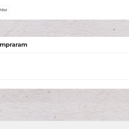
hlist
compraram