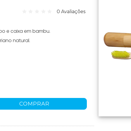
0 Avaliações
bo e caixa em bambu.
iano natural.
COMPRAR