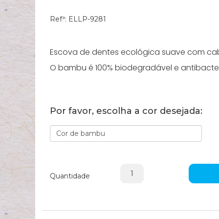
Refª:
ELLP-9281
Escova de dentes ecológica suave com ca
O bambu é 100% biodegradável e antibacter
Por favor, escolha a cor desejada:
Quantidade