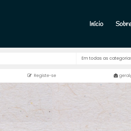
Início
Sobre
Registe-se
geral