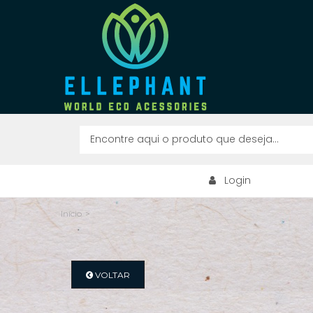
Login
Início
>
VOLTAR