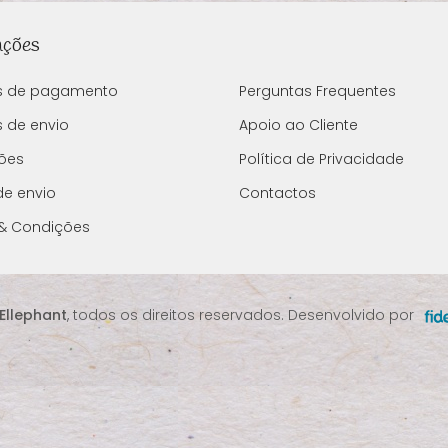
ações
s de pagamento
Perguntas Frequentes
 de envio
Apoio ao Cliente
ões
Política de Privacidade
de envio
Contactos
& Condições
Ellephant
, todos os direitos reservados. Desenvolvido por