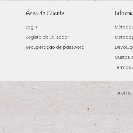
Área de Cliente
Inform
Login
Método
Registo de utilizador
Métodos
Recuperação de password
Devoluç
Custos 
Termos 
2020 ©