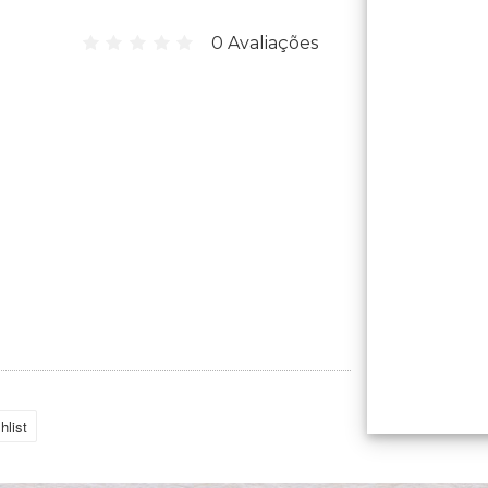
0 Avaliações
hlist