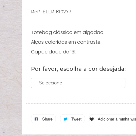
Refª:
ELLP-KI0277
Totebag clássico em algodão.
Alças coloridas em contraste.
Capacidade de 13l.
Por favor, escolha a cor desejada:
Share
Tweet
Adicionar à minha wis