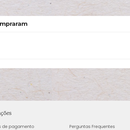
compraram
ações
s de pagamento
Perguntas Frequentes