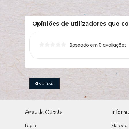
Opiniões de utilizadores que 
Baseado em 0 avaliações
VOLTAR
Área de Cliente
Inform
Login
Método