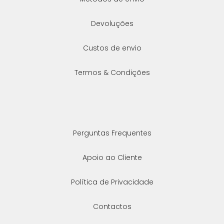
Devoluções
Custos de envio
Termos & Condições
Perguntas Frequentes
Apoio ao Cliente
Política de Privacidade
Contactos