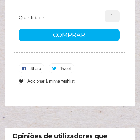
A
s
Quantidade
c
COMPRAR
Share
Tweet
Adicionar à minha wishlist
Opiniões de utilizadores que