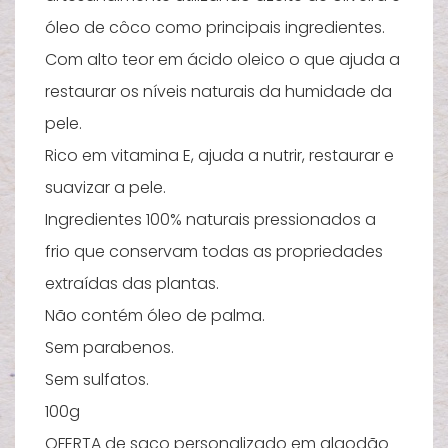
óleo de côco como principais ingredientes.
A
s
Com alto teor em ácido oleico o que ajuda a
c
restaurar os níveis naturais da humidade da
pele.
Rico em vitamina E, ajuda a nutrir, restaurar e
suavizar a pele.
Ingredientes 100% naturais pressionados a
frio que conservam todas as propriedades
extraídas das plantas.
Não contém óleo de palma.
Sem parabenos.
Sem sulfatos.
100g
OFERTA de saco personalizado em algodão