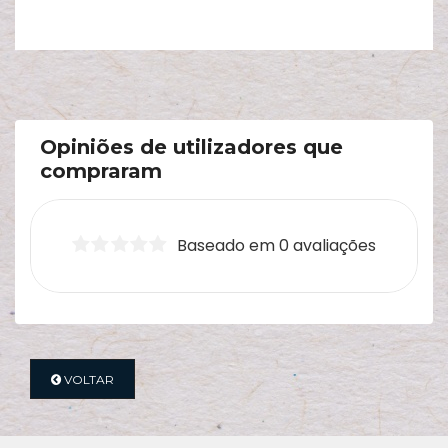
Opiniões de utilizadores que
compraram
Baseado em 0 avaliações
VOLTAR