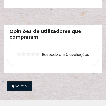
Opiniões de utilizadores que
compraram
Baseado em 0 avaliações
VOLTAR