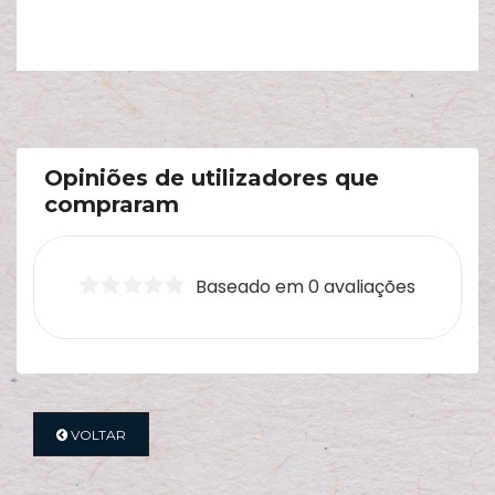
Opiniões de utilizadores que
compraram
Baseado em 0 avaliações
VOLTAR