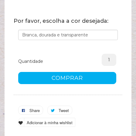
A
s
Por favor, escolha a cor desejada:
c
Quantidade
COMPRAR
Share
Tweet
Adicionar à minha wishlist