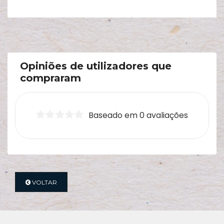
Opiniões de utilizadores que
compraram
Baseado em 0 avaliações
VOLTAR